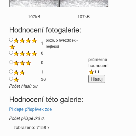
107kB
107kB
Hodnocení fotogalerie:
pozn. 5 hvězdiček -
1
nejlepší
0
průměrné
0
hodnoceni:
1
1.1
36
Počet hlasů 38
Hodnocení této galerie:
Přidejte příspěvek zde
Počet příspěvků 0.
zobrazeno: 7158 x