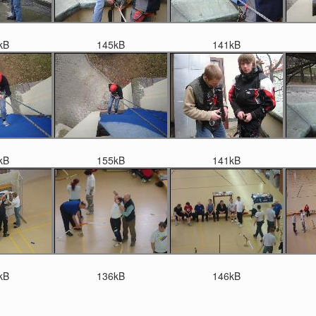
kB
145kB
141kB
kB
155kB
141kB
kB
136kB
146kB