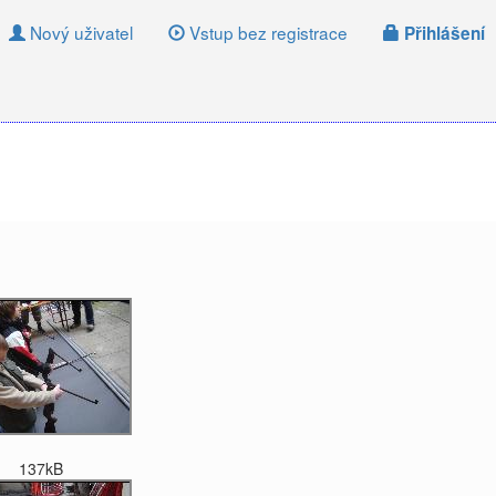
Nový uživatel
Vstup bez registrace
Přihlášení
137kB