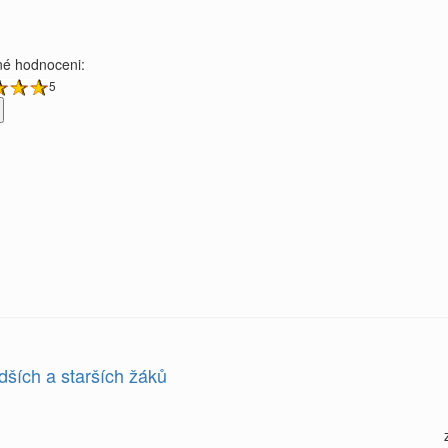
é hodnoceni:
5
dších a starších žáků