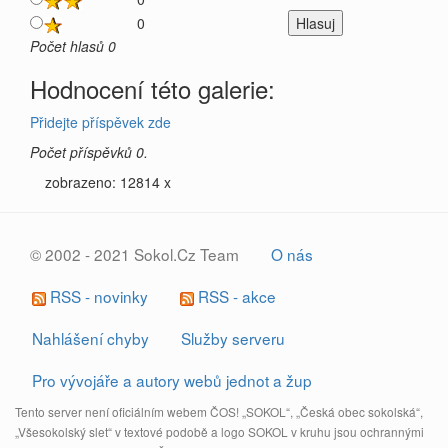
0
Počet hlasů 0
Hodnocení této galerie:
Přidejte příspěvek zde
Počet příspěvků 0.
zobrazeno: 12814 x
© 2002 - 2021 Sokol.Cz Team
O nás
RSS - novinky
RSS - akce
Nahlášení chyby
Služby serveru
Pro vývojáře a autory webů jednot a žup
Tento server není oficiálním webem ČOS! „SOKOL“, „Česká obec sokolská“,
„Všesokolský slet“ v textové podobě a logo SOKOL v kruhu jsou ochrannými