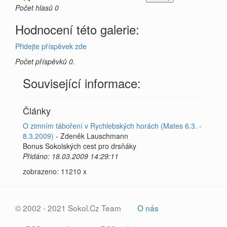
Počet hlasů 0
Hodnocení této galerie:
Přidejte příspěvek zde
Počet příspěvků 0.
Související informace:
Články
O zimním táboření v Rychlebských horách (Mates 6.3. -
8.3.2009)
- Zdeněk Lauschmann
Bonus Sokolských cest pro drsňáky
Přidáno: 18.03.2009 14:29:11
zobrazeno: 11210 x
© 2002 - 2021 Sokol.Cz Team
O nás