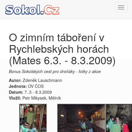
Toggl
navig
O zimním táboření v
Rychlebských horách
(Mates 6.3. - 8.3.2009)
Bonus Sokolských cest pro drsňáky - fotky z akce
Autor:
Zdeněk Lauschmann
Jednota:
OV ČOS
Datum:
7..3 - 8.3.2009
Vložil:
Petr Mikysek, Mělník