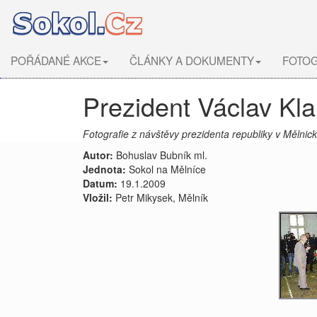
POŘÁDANÉ AKCE
ČLÁNKY A DOKUMENTY
FOTOG
Prezident Václav Kl
Fotografie z návštěvy prezidenta republiky v Mělnic
Autor:
Bohuslav Bubník ml.
Jednota:
Sokol na Mělníce
Datum:
19.1.2009
Vložil:
Petr Mikysek, Mělník