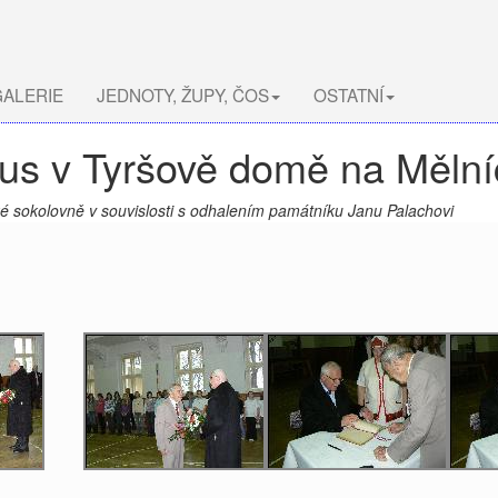
ALERIE
JEDNOTY, ŽUPY, ČOS
OSTATNÍ
aus v Tyršově domě na Mělní
ké sokolovně v souvislosti s odhalením památníku Janu Palachovi