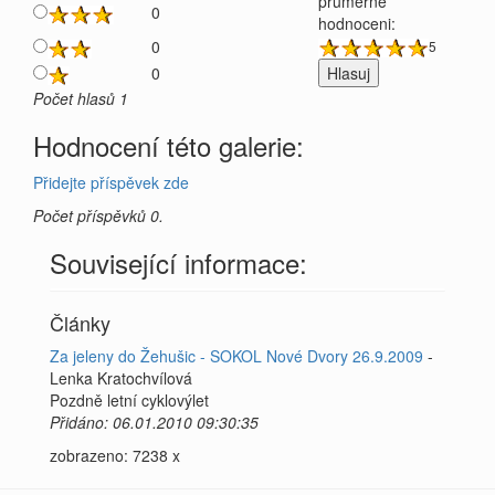
průměrné
0
hodnoceni:
0
5
0
Počet hlasů 1
Hodnocení této galerie:
Přidejte příspěvek zde
Počet příspěvků 0.
Související informace:
Články
Za jeleny do Žehušic - SOKOL Nové Dvory 26.9.2009
-
Lenka Kratochvílová
Pozdně letní cyklovýlet
Přidáno: 06.01.2010 09:30:35
zobrazeno: 7238 x