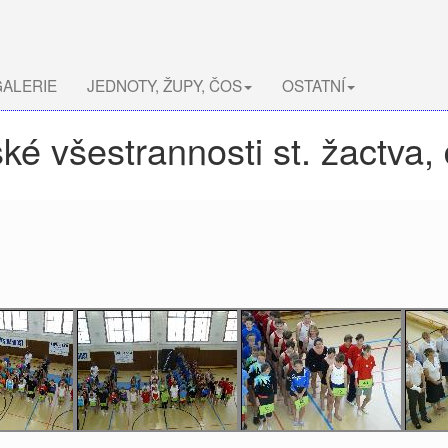
ALERIE
JEDNOTY, ŽUPY, ČOS
OSTATNÍ
é všestrannosti st. žactva,