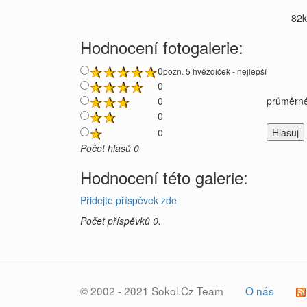
82
Hodnocení fotogalerie:
0
pozn. 5 hvězdiček - nejlepší
0
0
průměrné
0
0
Počet hlasů 0
Hodnocení této galerie:
Přidejte příspěvek zde
Počet příspěvků 0.
© 2002 - 2021 Sokol.Cz Team
O nás