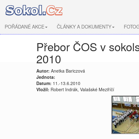
POŘÁDANÉ AKCE
ČLÁNKY A DOKUMENTY
FOTOG
Přebor ČOS v sokolsk
2010
Autor:
Anetka Bariczová
Jednota:
Datum:
11.-13.6.2010
Vložil:
Robert Indrák, Valašské Meziříčí