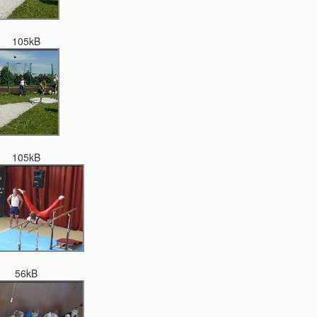
105kB
105kB
56kB