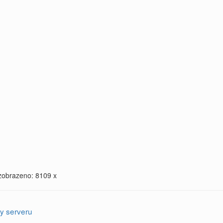
zobrazeno: 8109 x
y serveru