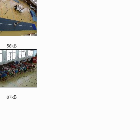
58kB
87kB