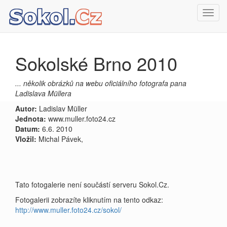
Toggl
navig
Sokolské Brno 2010
... několik obrázků na webu oficiálního fotografa pana
Ladislava Müllera
Autor:
Ladislav Müller
Jednota:
www.muller.foto24.cz
Datum:
6.6. 2010
Vložil:
Michal Pávek,
Tato fotogalerie není součástí serveru Sokol.Cz.
Fotogalerii zobrazíte kliknutím na tento odkaz:
http://www.muller.foto24.cz/sokol/