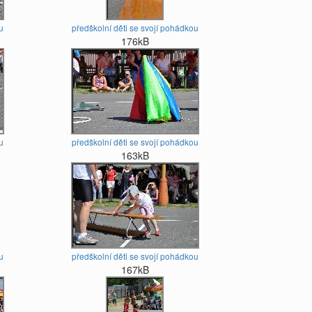
u
předškolní děti se svojí pohádkou
176kB
u
předškolní děti se svojí pohádkou
163kB
u
předškolní děti se svojí pohádkou
167kB