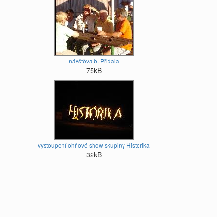
návštěva b. Přidala
75kB
vystoupení ohňové show skupiny Historika
32kB