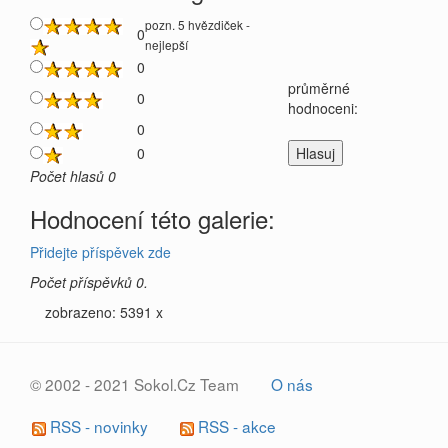
pozn. 5 hvězdiček -
0
nejlepší
0
průměrné
0
hodnoceni:
0
0
Počet hlasů 0
Hodnocení této galerie:
Přidejte příspěvek zde
Počet příspěvků 0.
zobrazeno: 5391 x
© 2002 - 2021 Sokol.Cz Team
O nás
RSS - novinky
RSS - akce