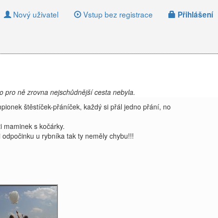
Nový uživatel
Vstup bez registrace
Přihlášení
o pro ně zrovna nejschůdnější cesta nebyla.
pionek štěstíček-přáníček, každý si přál jedno přání, no
sti maminek s kočárky.
i odpočinku u rybníka tak ty neměly chybu!!!