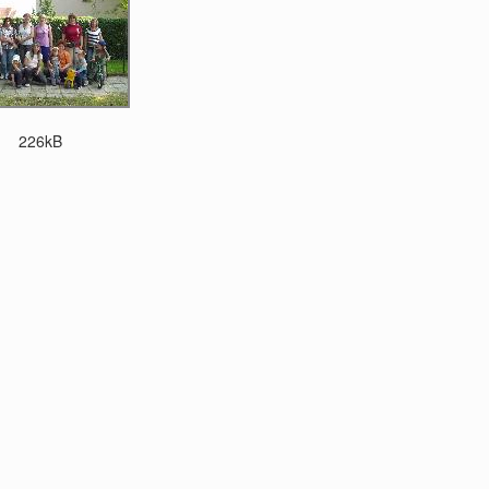
226kB