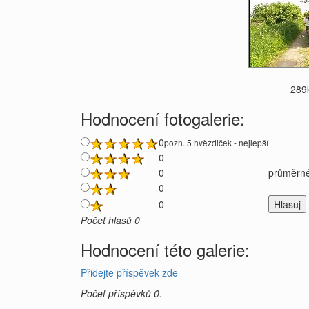
289
Hodnocení fotogalerie:
0
pozn. 5 hvězdiček - nejlepší
0
0
průměrné
0
0
Počet hlasů 0
Hodnocení této galerie:
Přidejte příspěvek zde
Počet příspěvků 0.