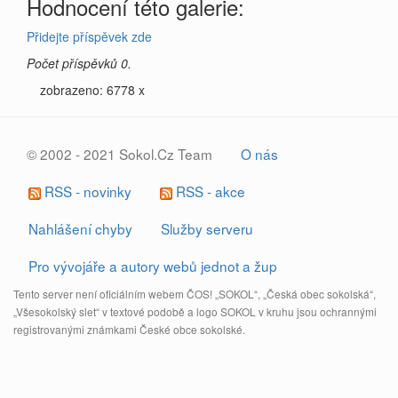
Hodnocení této galerie:
Přidejte příspěvek zde
Počet příspěvků 0.
zobrazeno: 6778 x
© 2002 - 2021 Sokol.Cz Team
O nás
RSS - novinky
RSS - akce
Nahlášení chyby
Služby serveru
Pro vývojáře a autory webů jednot a žup
Tento server není oficiálním webem ČOS! „SOKOL“, „Česká obec sokolská“,
„Všesokolský slet“ v textové podobě a logo SOKOL v kruhu jsou ochrannými
registrovanými známkami České obce sokolské.