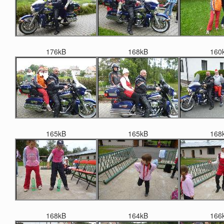
176kB
168kB
160
165kB
165kB
168
168kB
164kB
166