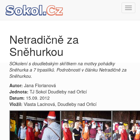
Toggl
navig
Netradičně za
Sněhurkou
SOkolení s doudlebským skřítkem na motivy pohádky
Sněhurka a 7 trpaslíků. Podrobnosti v článku Netradičně za
Sněhurkou.
Autor:
Jana Florianová
Jednota:
TJ Sokol Doudleby nad Orlicí
Datum:
15.09. 2012
Vložil:
Vlasta Lacinová, Doudleby nad Orlicí