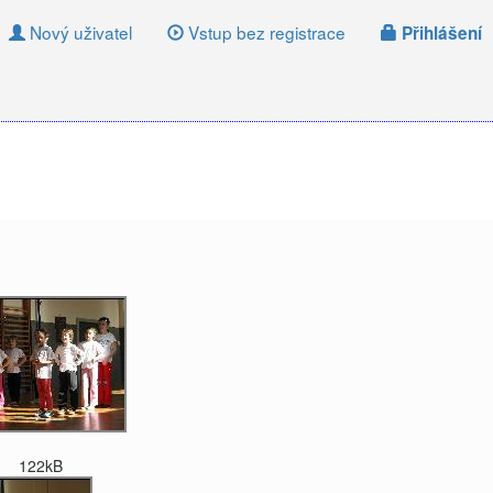
Nový uživatel
Vstup bez registrace
Přihlášení
122kB