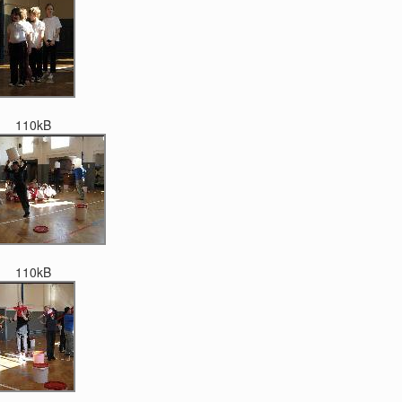
110kB
110kB