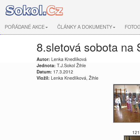
POŘÁDANÉ AKCE
ČLÁNKY A DOKUMENTY
FOTOG
8.sletová sobota na 
Autor:
Lenka Knedlíková
Jednota:
T.J.Sokol Žihle
Datum:
17.3.2012
Vložil:
Lenka Knedlíková, Žihle
121