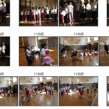
kB
110kB
116kB
kB
116kB
116kB