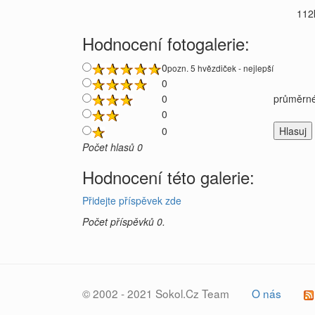
112
Hodnocení fotogalerie:
0
pozn. 5 hvězdiček - nejlepší
0
0
průměrné
0
0
Počet hlasů 0
Hodnocení této galerie:
Přidejte příspěvek zde
Počet příspěvků 0.
© 2002 - 2021 Sokol.Cz Team
O nás