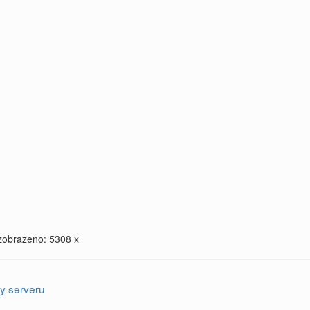
zobrazeno: 5308 x
y serveru