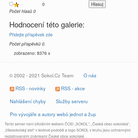
0
Počet hlasů 0
Hodnocení této galerie:
Přidejte příspěvek zde
Počet příspěvků 0.
zobrazeno: 8376 x
© 2002 - 2021 Sokol.Cz Team
O nás
RSS - novinky
RSS - akce
Nahlášení chyby
Služby serveru
Pro vývojáře a autory webů jednot a žup
Tento server není oficiálním webem ČOS! „SOKOL“, „Česká obec sokolská“,
„Všesokolský slet“ v textové podobě a logo SOKOL v kruhu jsou ochrannými
registrovanými známkami České obce sokolské.