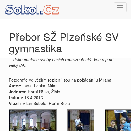
Toggl
navig
Přebor SŽ Plzeňské SV
gymnastika
... dokumentace snahy našich reprezentantů. Všem patří
velký dík.
Fotografie ve větším rozliení jsou na požádání u Milana
Autor:
Jana, Lenka, Milan
Jednota:
Horní Bříza, Žihle
Datum:
13.4.2013
Vložil:
Milan Sobota, Horní Bříza