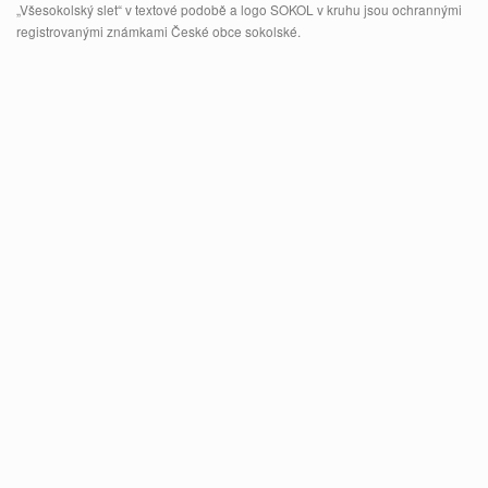
„Všesokolský slet“ v textové podobě a logo SOKOL v kruhu jsou ochrannými
registrovanými známkami České obce sokolské.