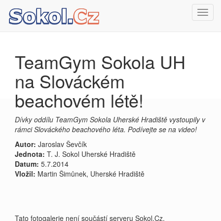
Toggl
navig
TeamGym Sokola UH
na Slováckém
beachovém létě!
Dívky oddílu TeamGym Sokola Uherské Hradiště vystoupily v
rámci Slováckého beachového léta. Podívejte se na video!
Autor:
Jaroslav Ševčík
Jednota:
T. J. Sokol Uherské Hradiště
Datum:
5.7.2014
Vložil:
Martin Šimůnek, Uherské Hradiště
Tato fotogalerie není součástí serveru Sokol.Cz.