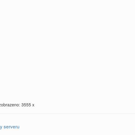
zobrazeno: 3555 x
y serveru