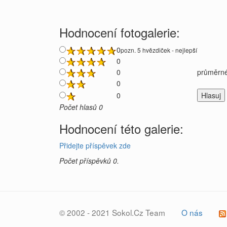
Hodnocení fotogalerie:
0
pozn. 5 hvězdiček - nejlepší
0
0
průměrné
0
0
Počet hlasů 0
Hodnocení této galerie:
Přidejte příspěvek zde
Počet příspěvků 0.
© 2002 - 2021 Sokol.Cz Team
O nás