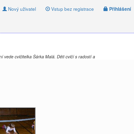
Nový uživatel
Vstup bez registrace
Přihlášení
í vede cvičitelka Šárka Malá. Děti cvičí s radostí a