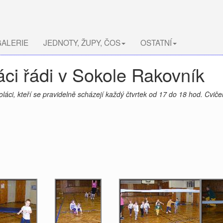
ALERIE
JEDNOTY, ŽUPY, ČOS
OSTATNÍ
áci řádi v Sokole Rakovník
láci, kteří se pravidelně scházejí každý čtvrtek od 17 do 18 hod. Cvičen