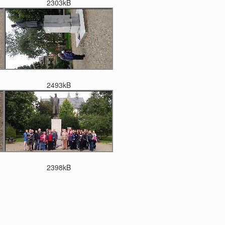
2303kB
2493kB
2398kB