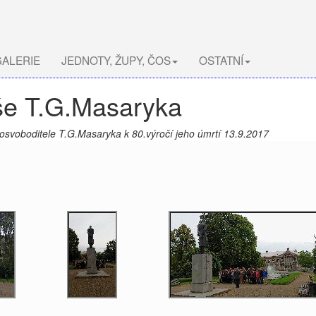
ALERIE
JEDNOTY, ŽUPY, ČOS
OSTATNÍ
oše T.G.Masaryka
 osvoboditele T.G.Masaryka k 80.výročí jeho úmrtí 13.9.2017