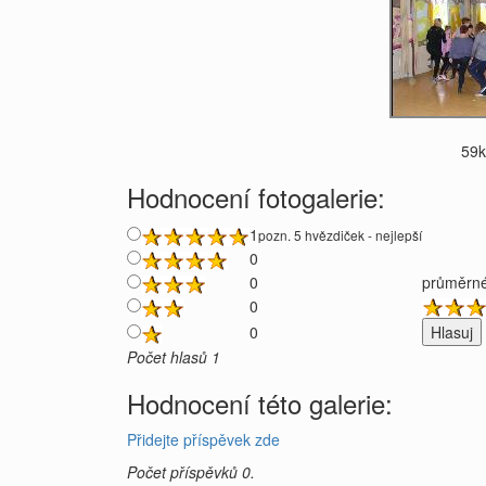
59
Hodnocení fotogalerie:
1
pozn. 5 hvězdiček - nejlepší
0
0
průměrné
0
0
Počet hlasů 1
Hodnocení této galerie:
Přidejte příspěvek zde
Počet příspěvků 0.