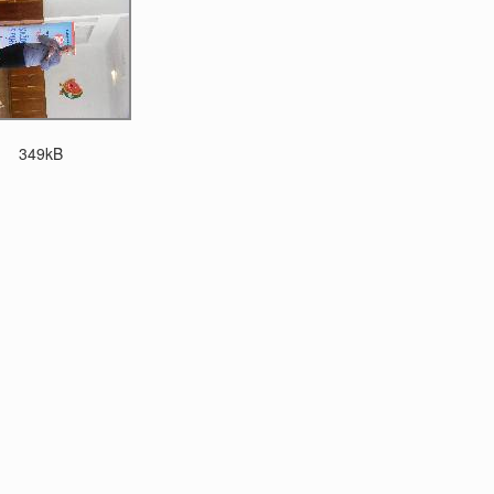
349kB