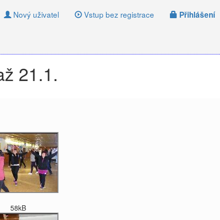
Nový uživatel
Vstup bez registrace
Přihlášení
až 21.1.
58kB