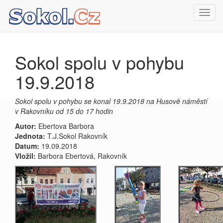
Toggl
navig
Sokol spolu v pohybu
19.9.2018
Sokol spolu v pohybu se konal 19.9.2018 na Husově náměstí
v Rakovníku od 15 do 17 hodin
Autor:
Ebertova Barbora
Jednota:
T.J.Sokol Rakovník
Datum:
19.09.2018
Vložil:
Barbora Ebertová, Rakovník