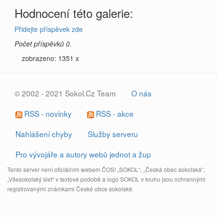
Hodnocení této galerie:
Přidejte příspěvek zde
Počet příspěvků 0.
zobrazeno: 1351 x
© 2002 - 2021 Sokol.Cz Team
O nás
RSS - novinky
RSS - akce
Nahlášení chyby
Služby serveru
Pro vývojáře a autory webů jednot a žup
Tento server není oficiálním webem ČOS! „SOKOL“, „Česká obec sokolská“,
„Všesokolský slet“ v textové podobě a logo SOKOL v kruhu jsou ochrannými
registrovanými známkami České obce sokolské.