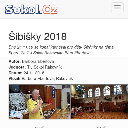
Toggl
navig
Šibišky 2018
Dne 24.11.18 se konal karneval pro děti- Šibřinky na téma
Sport. Za T.J.Sokol Rakovníka Bára Ebertová
Autor:
Barbora Ebertová
Jednota:
T.J.Sokol Rakovník
Datum:
24.11.2018
Vložil:
Barbora Ebertová, Rakovník