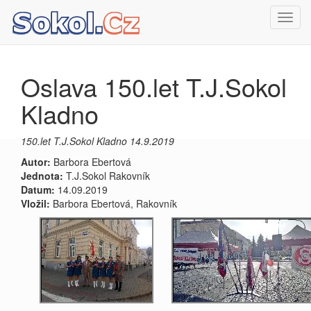
Toggl
navig
Oslava 150.let T.J.Sokol
Kladno
150.let T.J.Sokol Kladno 14.9.2019
Autor:
Barbora Ebertová
Jednota:
T.J.Sokol Rakovník
Datum:
14.09.2019
Vložil:
Barbora Ebertová, Rakovník