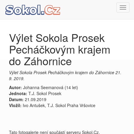
Toggl
navig
Výlet Sokola Prosek
Pecháčkovým krajem
do Záhornice
Výlet Sokola Prosek Pecháčkovým krajem do Záhornice 21.
9. 2019.
Autor:
Johanna Seemanová (14 let)
Jednota:
T.J. Sokol Prosek
Datum:
21.09.2019
Vložil:
Ivo Antušek, T.J. Sokol Praha Vršovice
Tato fotogalerie není součástí serveru Sokol.Cz.