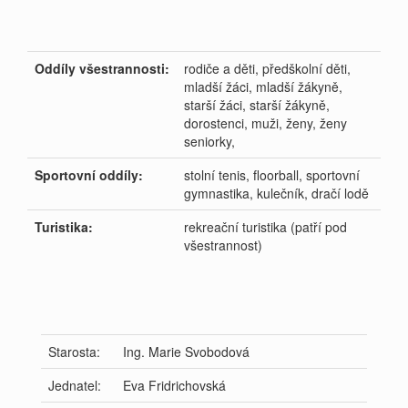
Oddíly všestrannosti:
rodiče a děti, předškolní děti,
mladší žáci, mladší žákyně,
starší žáci, starší žákyně,
dorostenci, muži, ženy, ženy
seniorky,
Sportovní oddíly:
stolní tenis, floorball, sportovní
gymnastika, kulečník, dračí lodě
Turistika:
rekreační turistika (patří pod
všestrannost)
Starosta:
Ing. Marie Svobodová
Jednatel:
Eva Fridrichovská