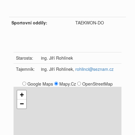
Sportovní oddíly:
TAEKWON-DO
Starosta:
ing. Jiří Rohlínek
Tajemník:
ing. Jiří Rohlínek,
rohlinci@seznam.cz
Google Maps
Mapy.Cz
OpenStreetMap
+
−