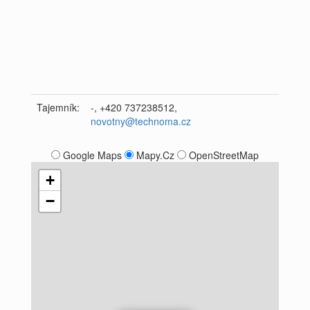
Tajemník:
-, +420 737238512,
novotny@technoma.cz
Google Maps
Mapy.Cz
OpenStreetMap
+
−