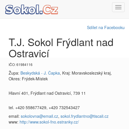
Toggl
navig
Sdílet na Facebooku
T.J. Sokol Frýdlant nad
Ostravicí
IČO: 61984116
Župa:
Beskydská - J. Čapka
, Kraj: Moravskoslezský kraj,
Okres: Frýdek-Místek
Hlavní 401, Frýdlant nad Ostravicí, 739 11
tel. +420 558677429, +420 732543427
email:
sokolovna@email.cz
,
sokol.frydlantno@tiscali.cz
www:
http://www.sokol-fno.estranky.cz/