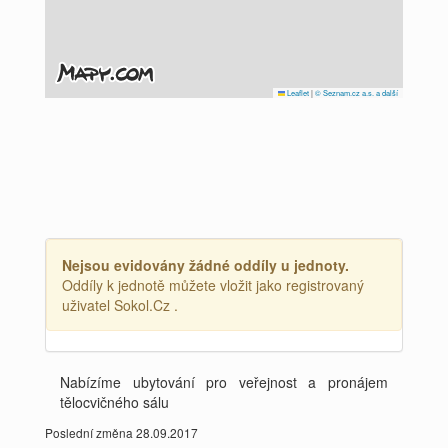
Leaflet
|
© Seznam.cz a.s. a další
Nejsou evidovány žádné oddíly u jednoty.
Oddíly k jednotě můžete vložit jako registrovaný
uživatel Sokol.Cz .
Nabízíme ubytování pro veřejnost a pronájem
tělocvičného sálu
Poslední změna 28.09.2017