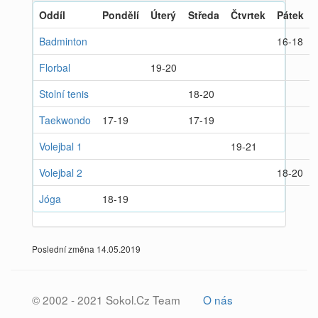
Oddíl
Pondělí
Úterý
Středa
Čtvrtek
Pátek
Badminton
16-18
Florbal
19-20
Stolní tenis
18-20
Taekwondo
17-19
17-19
Volejbal 1
19-21
Volejbal 2
18-20
Jóga
18-19
Poslední změna 14.05.2019
© 2002 - 2021 Sokol.Cz Team
O nás