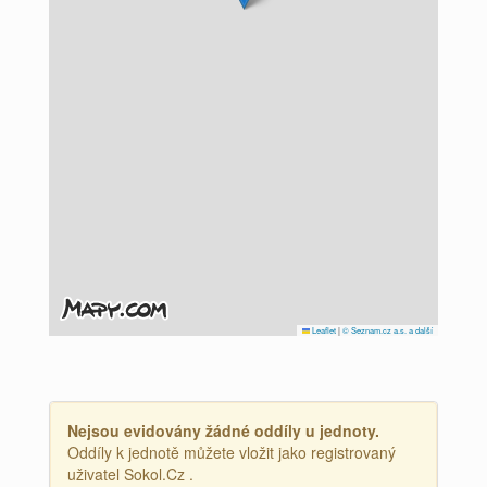
Leaflet
|
© Seznam.cz a.s. a další
Nejsou evidovány žádné oddíly u jednoty.
Oddíly k jednotě můžete vložit jako registrovaný
uživatel Sokol.Cz .