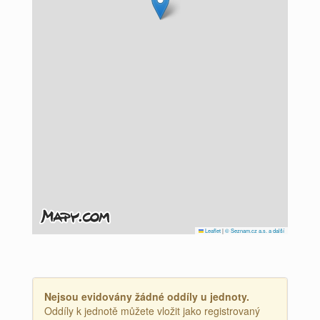
Leaflet
|
© Seznam.cz a.s. a další
Nejsou evidovány žádné oddíly u jednoty.
Oddíly k jednotě můžete vložit jako registrovaný