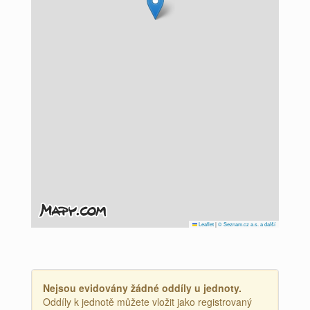
Leaflet
|
© Seznam.cz a.s. a další
Nejsou evidovány žádné oddíly u jednoty.
Oddíly k jednotě můžete vložit jako registrovaný