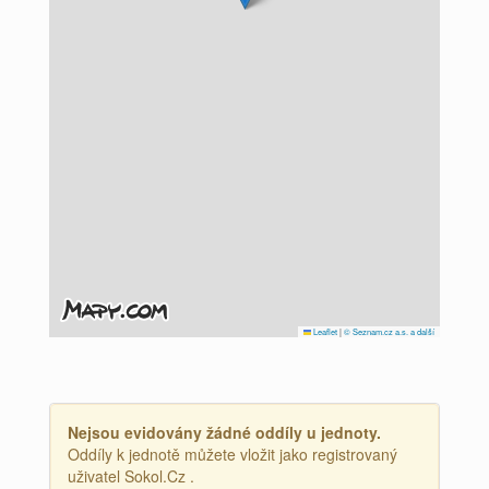
Leaflet
|
© Seznam.cz a.s. a další
Nejsou evidovány žádné oddíly u jednoty.
Oddíly k jednotě můžete vložit jako registrovaný
uživatel Sokol.Cz .