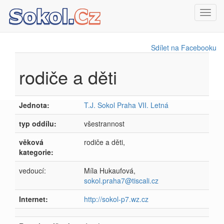
Toggl
navig
Sdílet na Facebooku
rodiče a děti
Jednota:
T.J. Sokol Praha VII. Letná
typ oddílu:
všestrannost
věková
rodiče a děti,
kategorie:
vedoucí:
Míla Hukaufová,
sokol.praha7@tiscali.cz
Internet:
http://sokol-p7.wz.cz