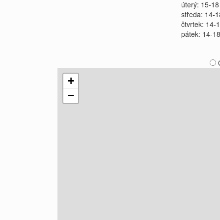
úterý: 15-18
středa: 14-1
čtvrtek: 14-
pátek: 14-1
+
−