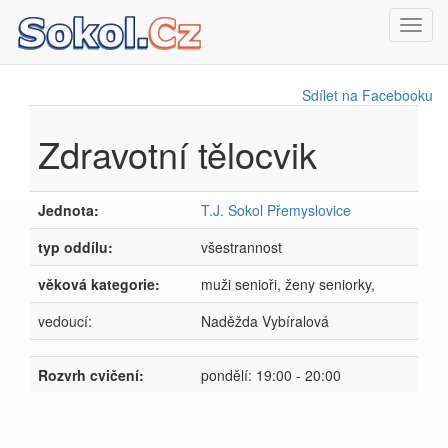
Toggl
navig
Sdílet na Facebooku
Zdravotní tělocvik
Jednota:
T.J. Sokol Přemyslovice
typ oddílu:
všestrannost
věková kategorie:
muži senioři, ženy seniorky,
vedoucí:
Naděžda Vybíralová
Rozvrh cvičení:
pondělí: 19:00 - 20:00