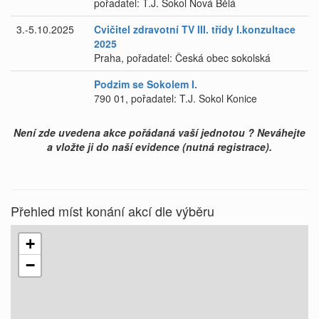
pořadatel: T.J. Sokol Nová Bělá
3.-5.10.2025
Cvičitel zdravotní TV III. třídy I.konzultace
2025
Praha, pořadatel: Česká obec sokolská
Podzim se Sokolem I.
790 01, pořadatel: T.J. Sokol Konice
Není zde uvedena akce pořádaná vaší jednotou ? Neváhejte
a vložte ji do naší evidence (nutná registrace).
Přehled míst konání akcí dle výběru
+
−