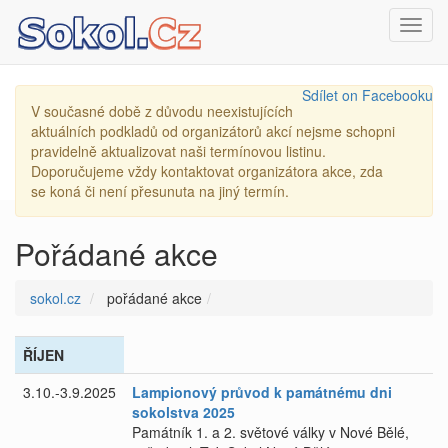
Toggl
navig
Sdílet on Facebooku
V současné době z důvodu neexistujících
aktuálních podkladů od organizátorů akcí nejsme schopni
pravidelně aktualizovat naši termínovou listinu.
Doporučujeme vždy kontaktovat organizátora akce, zda
se koná či není přesunuta na jiný termín.
Pořádané akce
sokol.cz
pořádané akce
ŘÍJEN
3.10.-3.9.2025
Lampionový průvod k památnému dni
sokolstva 2025
Památník 1. a 2. světové války v Nové Bělé,