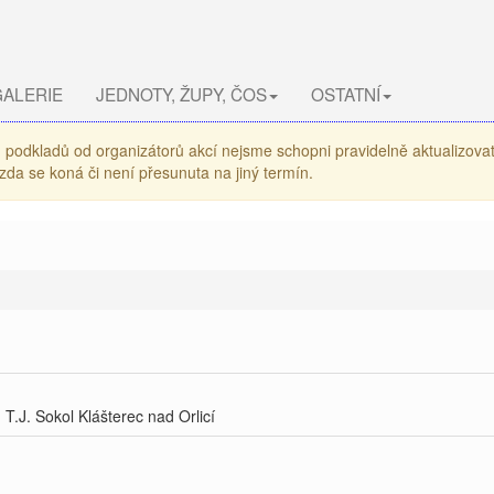
ALERIE
JEDNOTY, ŽUPY, ČOS
OSTATNÍ
podkladů od organizátorů akcí nejsme schopni pravidelně aktualizovat 
da se koná či není přesunuta na jiný termín.
 T.J. Sokol Klášterec nad Orlicí