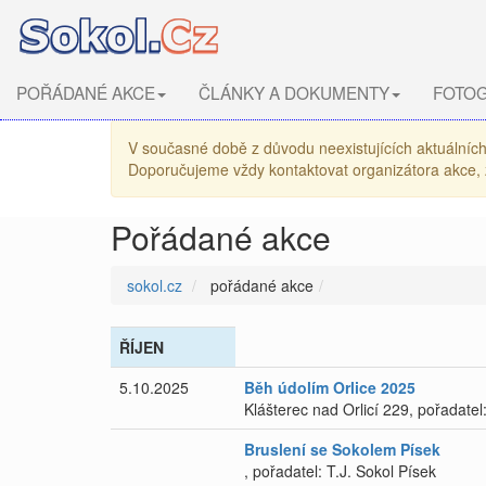
POŘÁDANÉ AKCE
ČLÁNKY A DOKUMENTY
FOTOG
V současné době z důvodu neexistujících aktuálních 
Doporučujeme vždy kontaktovat organizátora akce, z
Pořádané akce
sokol.cz
pořádané akce
ŘÍJEN
5.10.2025
Běh údolím Orlice 2025
Klášterec nad Orlicí 229, pořadatel:
Bruslení se Sokolem Písek
, pořadatel: T.J. Sokol Písek