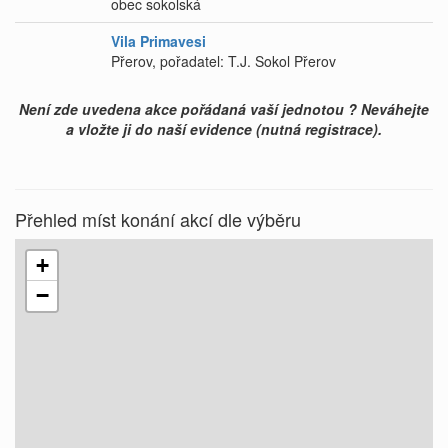
obec sokolská
Vila Primavesi
Přerov, pořadatel: T.J. Sokol Přerov
Není zde uvedena akce pořádaná vaší jednotou ? Neváhejte
a vložte ji do naší evidence (nutná registrace).
Přehled míst konání akcí dle výběru
+
−