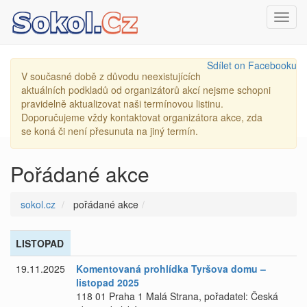
Toggl
navig
Sdílet on Facebooku
V současné době z důvodu neexistujících
aktuálních podkladů od organizátorů akcí nejsme schopni
pravidelně aktualizovat naši termínovou listinu.
Doporučujeme vždy kontaktovat organizátora akce, zda
se koná či není přesunuta na jiný termín.
Pořádané akce
sokol.cz
pořádané akce
LISTOPAD
19.11.2025
Komentovaná prohlídka Tyršova domu –
listopad 2025
118 01 Praha 1 Malá Strana, pořadatel: Česká