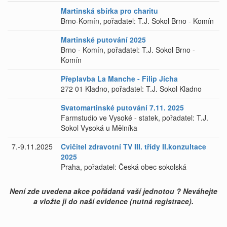
Martinská sbírka pro charitu
Brno-Komín, pořadatel: T.J. Sokol Brno - Komín
Martinské putování 2025
Brno - Komín, pořadatel: T.J. Sokol Brno -
Komín
Přeplavba La Manche - Filip Jícha
272 01 Kladno, pořadatel: T.J. Sokol Kladno
Svatomartinské putování 7.11. 2025
Farmstudio ve Vysoké - statek, pořadatel: T.J.
Sokol Vysoká u Mělníka
7.-9.11.2025
Cvičitel zdravotní TV III. třídy II.konzultace
2025
Praha, pořadatel: Česká obec sokolská
Není zde uvedena akce pořádaná vaší jednotou ? Neváhejte
a vložte ji do naší evidence (nutná registrace).