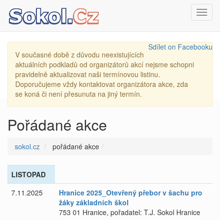
Toggl
navig
Sdílet on Facebooku
V současné době z důvodu neexistujících
aktuálních podkladů od organizátorů akcí nejsme schopni
pravidelně aktualizovat naši termínovou listinu.
Doporučujeme vždy kontaktovat organizátora akce, zda
se koná či není přesunuta na jiný termín.
Pořádané akce
sokol.cz
pořádané akce
LISTOPAD
7.11.2025
Hranice 2025_Otevřený přebor v šachu pro
žáky základních škol
753 01 Hranice, pořadatel: T.J. Sokol Hranice