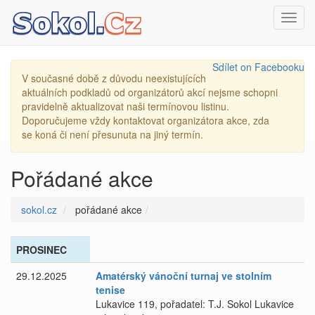
Toggl
navig
Sdílet on Facebooku
V současné době z důvodu neexistujících
aktuálních podkladů od organizátorů akcí nejsme schopni
pravidelně aktualizovat naši termínovou listinu.
Doporučujeme vždy kontaktovat organizátora akce, zda
se koná či není přesunuta na jiný termín.
Pořádané akce
sokol.cz
pořádané akce
PROSINEC
29.12.2025
Amatérský vánoční turnaj ve stolním
tenise
Lukavice 119, pořadatel: T.J. Sokol Lukavice