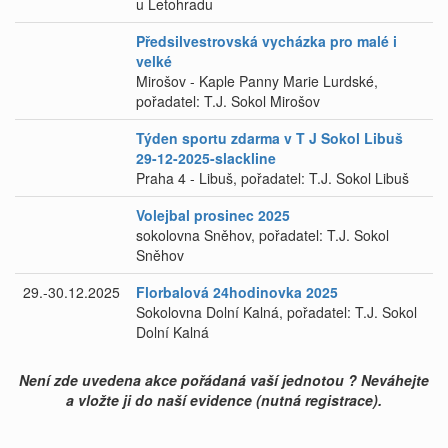
u Letohradu
Předsilvestrovská vycházka pro malé i
velké
Mirošov - Kaple Panny Marie Lurdské,
pořadatel: T.J. Sokol Mirošov
Týden sportu zdarma v T J Sokol Libuš
29-12-2025-slackline
Praha 4 - Libuš, pořadatel: T.J. Sokol Libuš
Volejbal prosinec 2025
sokolovna Sněhov, pořadatel: T.J. Sokol
Sněhov
29.-30.12.2025
Florbalová 24hodinovka 2025
Sokolovna Dolní Kalná, pořadatel: T.J. Sokol
Dolní Kalná
Není zde uvedena akce pořádaná vaší jednotou ? Neváhejte
a vložte ji do naší evidence (nutná registrace).