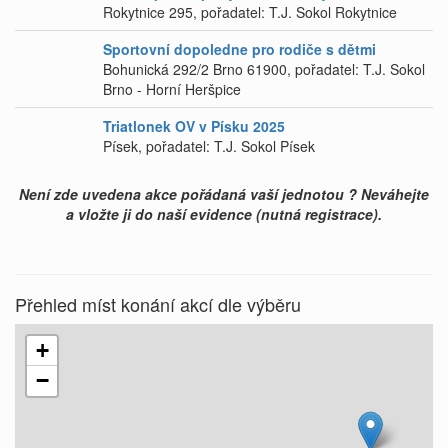
Rokytnice 295, pořadatel: T.J. Sokol Rokytnice
Sportovní dopoledne pro rodiče s dětmi
Bohunická 292/2 Brno 61900, pořadatel: T.J. Sokol
Brno - Horní Heršpice
Triatlonek OV v Písku 2025
Písek, pořadatel: T.J. Sokol Písek
Není zde uvedena akce pořádaná vaší jednotou ? Neváhejte
a vložte ji do naší evidence (nutná registrace).
Přehled míst konání akcí dle výběru
+
−