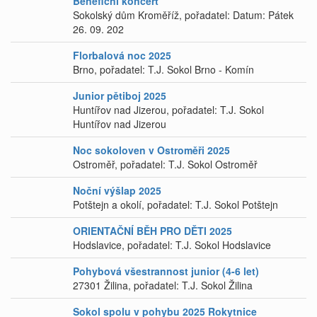
Benefiční koncert
Sokolský dům Kroměříž, pořadatel: Datum: Pátek
26. 09. 202
Florbalová noc 2025
Brno, pořadatel: T.J. Sokol Brno - Komín
Junior pětiboj 2025
Huntířov nad Jizerou, pořadatel: T.J. Sokol
Huntířov nad Jizerou
Noc sokoloven v Ostroměři 2025
Ostroměř, pořadatel: T.J. Sokol Ostroměř
Noční výšlap 2025
Potštejn a okolí, pořadatel: T.J. Sokol Potštejn
ORIENTAČNÍ BĚH PRO DĚTI 2025
Hodslavice, pořadatel: T.J. Sokol Hodslavice
Pohybová všestrannost junior (4-6 let)
27301 Žilina, pořadatel: T.J. Sokol Žilina
Sokol spolu v pohybu 2025 Rokytnice