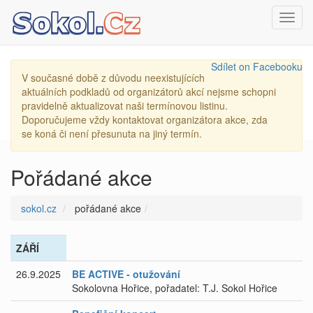
Toggl
navig
Sdílet on Facebooku
V současné době z důvodu neexistujících
aktuálních podkladů od organizátorů akcí nejsme schopni
pravidelně aktualizovat naši termínovou listinu.
Doporučujeme vždy kontaktovat organizátora akce, zda
se koná či není přesunuta na jiný termín.
Pořádané akce
sokol.cz
pořádané akce
ZÁŘÍ
26.9.2025
BE ACTIVE - otužování
Sokolovna Hořice, pořadatel: T.J. Sokol Hořice