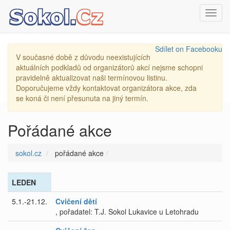
Toggl
navig
Sdílet on Facebooku
V současné době z důvodu neexistujících
aktuálních podkladů od organizátorů akcí nejsme schopni
pravidelně aktualizovat naši termínovou listinu.
Doporučujeme vždy kontaktovat organizátora akce, zda
se koná či není přesunuta na jiný termín.
Pořádané akce
sokol.cz
pořádané akce
LEDEN
5.1.-21.12.
Cvičení dětí
, pořadatel: T.J. Sokol Lukavice u Letohradu