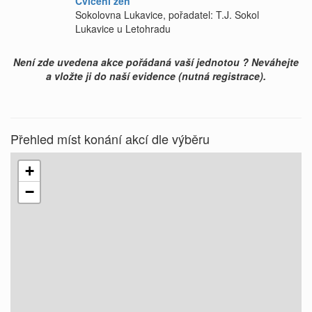
Cvičení žen
Sokolovna Lukavice, pořadatel: T.J. Sokol
Lukavice u Letohradu
Není zde uvedena akce pořádaná vaší jednotou ? Neváhejte
a vložte ji do naší evidence (nutná registrace).
Přehled míst konání akcí dle výběru
+
−