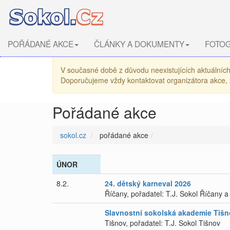
POŘÁDANÉ AKCE
ČLÁNKY A DOKUMENTY
FOTOG
V současné době z důvodu neexistujících aktuálních 
Doporučujeme vždy kontaktovat organizátora akce, z
Pořádané akce
sokol.cz
pořádané akce
ÚNOR
8.2.
24. dětský karneval 2026
Říčany, pořadatel: T.J. Sokol Říčany 
Slavnostní sokolská akademie Tiš
Tišnov, pořadatel: T.J. Sokol Tišnov