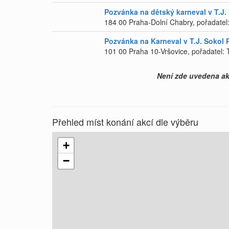
Pozvánka na dětský karneval v T.J. 
184 00 Praha-Dolní Chabry, pořadatel
Pozvánka na Karneval v T.J. Sokol P
101 00 Praha 10-Vršovice, pořadatel: 
Není zde uvedena akc
Přehled míst konání akcí dle výběru
+
−