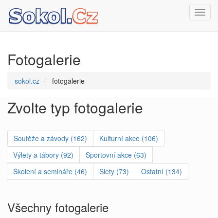
Toggl
navig
Fotogalerie
sokol.cz
fotogalerie
Zvolte typ fotogalerie
Soutěže a závody (162)
Kulturní akce (106)
Výlety a tábory (92)
Sportovní akce (63)
Školení a semináře (46)
Slety (73)
Ostatní (134)
Všechny fotogalerie