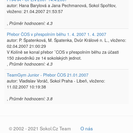
autor: Hana Barylová a Jana Pechmanová, Sokol Spořilov,
vloženo: 21.04.2007 21:53:57
,
Průměr hodnocení: 4.3
Přebor ČOS v přespolním běhu 1. 4. 2007 1. 4. 2007
autor: P. Špatenková, M. Špatenka, Dvůr Králové n. L., vloženo:
02.04.2007 21:00:29
V Kolíně se konal přebor ˇCOS v přespolním běhu za účasti
150 závodníků ze 14 sokolských jednot.
,
Průměr hodnocení: 4.3
TeamGym Junior - Přebor ČOS 21.01.2007
autor: Vladislav Voráč, Sokol Praha - Libeň, vloženo:
11.02.2007 10:19:38
,
Průměr hodnocení: 3.8
© 2002 - 2021 Sokol.Cz Team
O nás