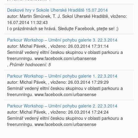
Deskové hry v Sokole Uherské Hradiště 15.07.2014
autor: Martin Šimůnek, T. J. Sokol Uherské Hradiště, vloženo:
16.07.2014 11:32:43
I o prázdninách se hrává. Sledujte Facebook, ptejte se! ;)
Parkour Workshop – Umění pohybu galerie 3. 22.3.2014
autor: Michal Pávek, , vloženo: 26.03.2014 17:31:14
Seminář vedený elitní českou skupinou v oblasti parkouru a
freerunningu. www.facebook.com/urbansense
,
Průměr hodnocení: 5
Parkour Workshop – Umění pohybu galerie 1. 22.3.2014
autor: Michal Pávek, , vloženo: 26.03.2014 17:29:29
Seminář vedený elitní českou skupinou v oblasti parkouru a
freerunningu. www.facebook.com/urbansense
Parkour Workshop – Umění pohybu galerie 2. 22.3.2014
autor: Michal Pávek, , vloženo: 26.03.2014 17:24:24
Seminář vedený elitní českou skupinou v oblasti parkouru a
freerunningu. www.facebook.com/urbansense