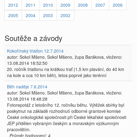
2012
2011
2010
2009
2008
2007
2006
2005
2004
2003
2002
Soutěže a závody
Kokořínský triatlon 12.7.2014
autor: Sokol Mšeno, Sokol Mšeno, župa Barákova, vloženo:
13.08.2014 18:52:50
20. ročník triatlonu na krátkou trať (1,5 km plavání, do 40 km
na kole a cca 10 km běh), letos poprvé jako terénní
Běh naděje 7.6.2014
autor: Sokol Mšeno, Sokol Mšeno, župa Barákova, vloženo:
13.08.2014 18:48:28
Fotorepotáž z letošního 12. ročníku běhu. Výtěžek sbírky byl
poskytnut na základě rozhodnutí odborné grantové komise
České onkologické společnosti při České lékařské společnosti
JEP přidělen vybraným českým a moravským výzkumným
pracovištím.
,
Průměr hodnocení: 4