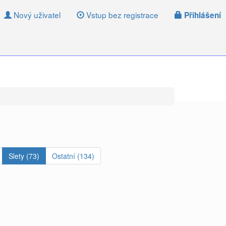
Nový uživatel
Vstup bez registrace
Přihlášení
Slety (73)
Ostatní (134)