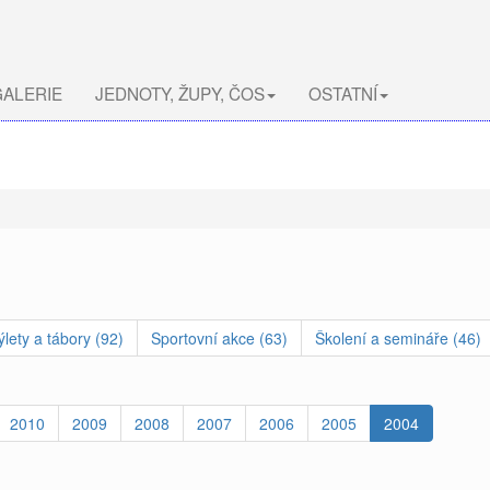
ALERIE
JEDNOTY, ŽUPY, ČOS
OSTATNÍ
ýlety a tábory (92)
Sportovní akce (63)
Školení a semináře (46)
2010
2009
2008
2007
2006
2005
2004