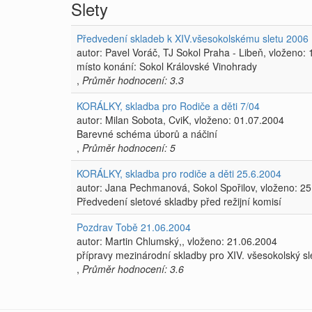
Slety
Předvedení skladeb k XIV.všesokolskému sletu 2006
autor: Pavel Voráč, TJ Sokol Praha - Libeň, vloženo:
místo konání: Sokol Královské Vinohrady
,
Průměr hodnocení: 3.3
KORÁLKY, skladba pro Rodiče a děti 7/04
autor: Milan Sobota, CviK, vloženo: 01.07.2004
Barevné schéma úborů a náčiní
,
Průměr hodnocení: 5
KORÁLKY, skladba pro rodiče a děti 25.6.2004
autor: Jana Pechmanová, Sokol Spořilov, vloženo: 2
Předvedení sletové skladby před režijní komisí
Pozdrav Tobě 21.06.2004
autor: Martin Chlumský,, vloženo: 21.06.2004
přípravy mezinárodní skladby pro XIV. všesokolský sl
,
Průměr hodnocení: 3.6