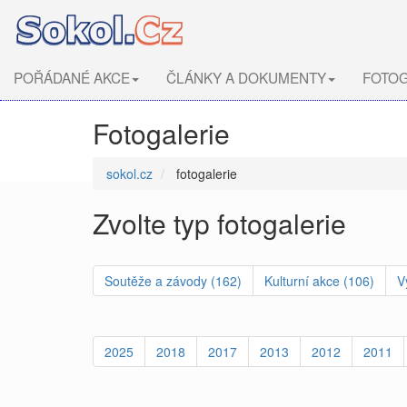
POŘÁDANÉ AKCE
ČLÁNKY A DOKUMENTY
FOTOG
Fotogalerie
sokol.cz
fotogalerie
Zvolte typ fotogalerie
Soutěže a závody (162)
Kulturní akce (106)
V
2025
2018
2017
2013
2012
2011