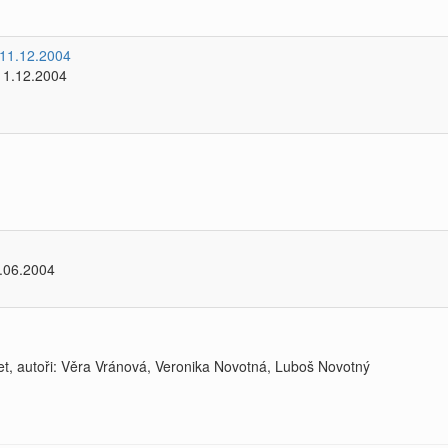
 11.12.2004
 11.12.2004
5.06.2004
et, autoři: Věra Vránová, Veronika Novotná, Luboš Novotný